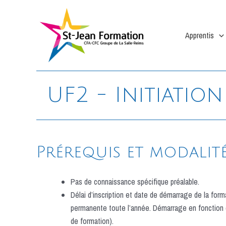
Aller
au
contenu
Apprentis
UF2 - Initiatio
Prérequis et modalité
Pas de connaissance spécifique préalable.
Délai d’inscription et date de démarrage de la form
permanente toute l’année. Démarrage en fonction de
de formation).