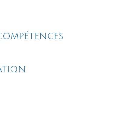
 compétences
ation