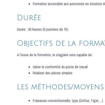
Formation accessible aux personnes en situation de
Durée
Durée : 35 heures (5 journées de 7h)
Objectifs de la form
A l’issue de la formation, le stagiaire sera capable de :
Gérer la conformité du poste de travail
Réaliser des pièces simples
Les méthodes/moyens
Fraiseuse conventionnelle, type (Dufour, Tiger,…)