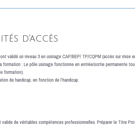
tés d'accès
 ont validé un niveau 3 en usinage CAP/BEP/ TP/CQPM (accès sur mise en s
 la formation : Le pôle usinage fonctionne en entrée/sortie permanente to
de formation).
tion de handicap, en fonction de l’handicap.
 valide de véritables compétences professionnelles. Préparer le Titre Pr