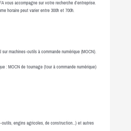
 CFA vous accompagne sur votre recherche d’entreprise.
ume horaire peut varier entre 300h et 700h.
étal sur machines-outils à commande numérique (MOCN).
rique : MOCN de tournage (tour à commande numérique)
tils, engins agricoles, de construction...) et autres