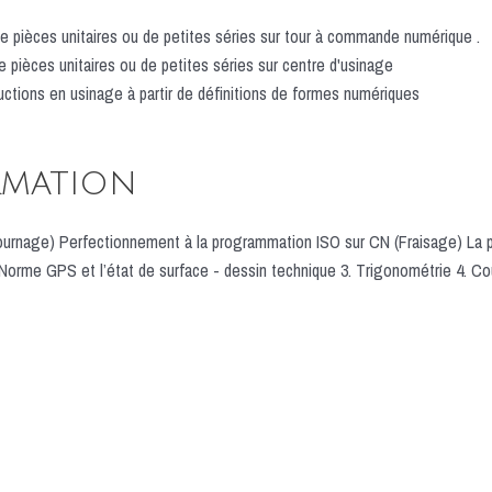
e de pièces unitaires ou de petites séries sur tour à commande numérique .
 de pièces unitaires ou de petites séries sur centre d'usinage
uctions en usinage à partir de définitions de formes numériques
rmation
ournage) Perfectionnement à la programmation ISO sur CN (Fraisage) La 
rme GPS et l’état de surface - dessin technique 3. Trigonométrie 4. C