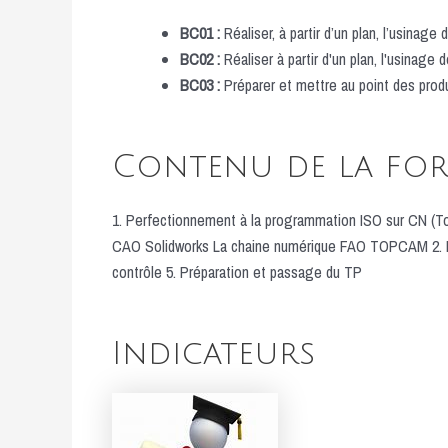
BC01 :
Réaliser, à partir d’un plan, l’usinag
BC02 :
Réaliser à partir d'un plan, l'usinage
BC03 :
Préparer et mettre au point des prod
Contenu de la fo
1. Perfectionnement à la programmation ISO sur CN (T
CAO Solidworks La chaine numérique FAO TOPCAM 2. No
contrôle 5. Préparation et passage du TP
Indicateurs