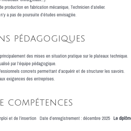
e production en fabrication mécanique, Technicien d’atelier.
il n’y a pas de poursuite d’études envisagée.
ns pédagogiques
rincipalement des mises en situation pratique sur le plateaux technique.
alisé par l’équipe pédagogique.
fessionnels concrets permettant d’acquérir et de structurer les savoirs.
 aux exigences des entreprises.
de compétences
mploi et de l’insertion Date d’enregistrement : décembre 2025
Le diplôm