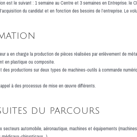
ion est le suivant : 1 semaine au Centre et 3 semaines en Entreprise. le
’acquisition du candidat et en fonction des besoins de l’entreprise. Le vol
rmation
ateur a en charge la production de pièces réalisées par enlèvement de m
nt en plastique ou composite.
oint des productions sur deux types de machines-outils à commande numé
appel à des processus de mise en œuvre différents.
 suites du parcours
x secteurs automobile, aéronautique, machines et équipements (machines-ou
 médicaux-chirurgicaux...).