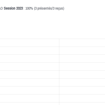
UAO
Session 2023
: 100% (3 présentés/3 reçus)