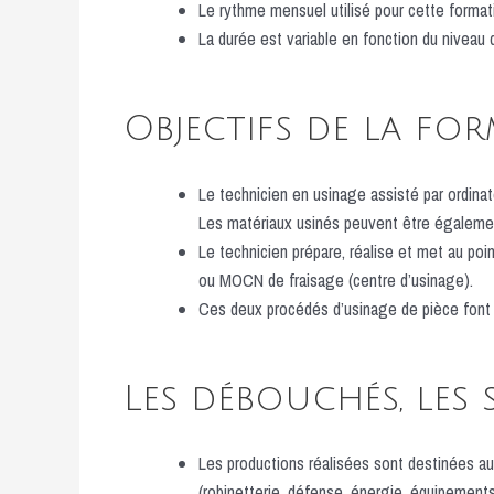
Le rythme mensuel utilisé pour cette format
La durée est variable en fonction du niveau d
Objectifs de la fo
Le technicien en usinage assisté par ordin
Les matériaux usinés peuvent être égaleme
Le technicien prépare, réalise et met au p
ou MOCN de fraisage (centre d’usinage).
Ces deux procédés d’usinage de pièce font 
Les débouchés, les
Les productions réalisées sont destinées au
(robinetterie, défense, énergie, équipements