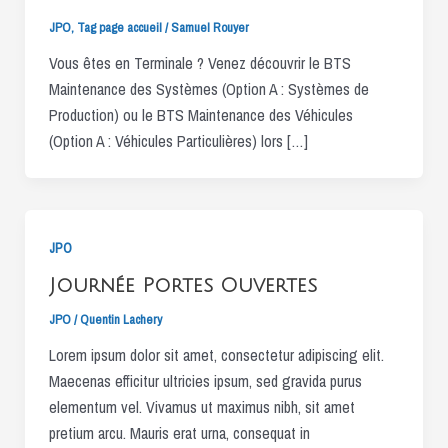
JPO
,
Tag page accueil
/
Samuel Rouyer
Vous êtes en Terminale ? Venez découvrir le BTS
Maintenance des Systèmes (Option A : Systèmes de
Production) ou le BTS Maintenance des Véhicules
(Option A : Véhicules Particulières) lors […]
JPO
Journée Portes Ouvertes
JPO
/
Quentin Lachery
Lorem ipsum dolor sit amet, consectetur adipiscing elit.
Maecenas efficitur ultricies ipsum, sed gravida purus
elementum vel. Vivamus ut maximus nibh, sit amet
pretium arcu. Mauris erat urna, consequat in