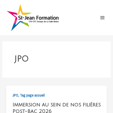
Aller
au
contenu
Main
Menu
JPO
,
JPO
Tag page accueil
Immersion au sein de nos filières
Post-Bac 2026