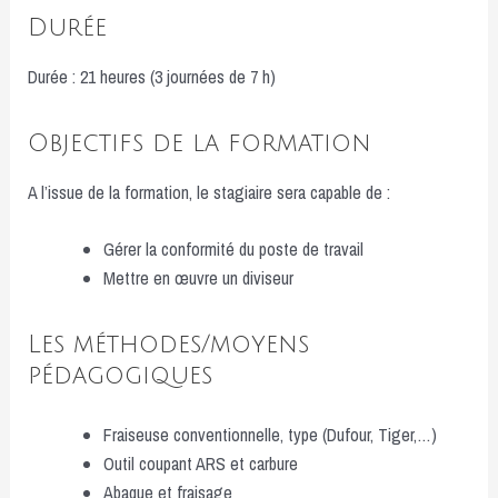
Durée
Durée : 21 heures (3 journées de 7 h)
Objectifs de la formation
A l’issue de la formation, le stagiaire sera capable de :
Gérer la conformité du poste de travail
Mettre en œuvre un diviseur
Les méthodes/moyens
pédagogiques
Fraiseuse conventionnelle, type (Dufour, Tiger,…)
Outil coupant ARS et carbure
Abaque et fraisage